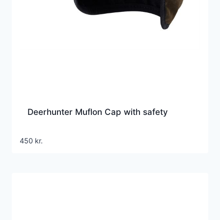
Deerhunter Muflon Cap with safety
450
kr.