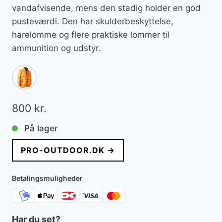
vandafvisende, mens den stadig holder en god
pusteværdi. Den har skulderbeskyttelse,
harelomme og flere praktiske lommer til
ammunition og udstyr.
800
kr.
På lager
PRO-OUTDOOR.DK →
Betalingsmuligheder
Har du set?