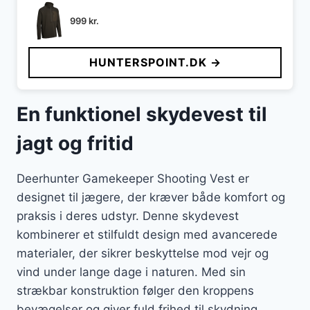
999
kr.
HUNTERSPOINT.DK →
En funktionel skydevest til
jagt og fritid
Deerhunter Gamekeeper Shooting Vest er
designet til jægere, der kræver både komfort og
praksis i deres udstyr. Denne skydevest
kombinerer et stilfuldt design med avancerede
materialer, der sikrer beskyttelse mod vejr og
vind under lange dage i naturen. Med sin
strækbar konstruktion følger den kroppens
bevægelser og giver fuld frihed til skydning.