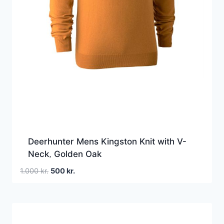
Deerhunter Mens Kingston Knit with V-
Neck, Golden Oak
Den
Den
1.000
kr.
500
kr.
oprindelige
aktuelle
pris
pris
var:
er:
1.000 kr..
500 kr..