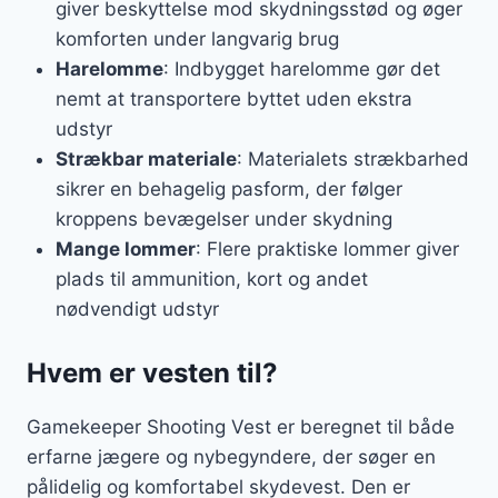
giver beskyttelse mod skydningsstød og øger
komforten under langvarig brug
Harelomme
: Indbygget harelomme gør det
nemt at transportere byttet uden ekstra
udstyr
Strækbar materiale
: Materialets strækbarhed
sikrer en behagelig pasform, der følger
kroppens bevægelser under skydning
Mange lommer
: Flere praktiske lommer giver
plads til ammunition, kort og andet
nødvendigt udstyr
Hvem er vesten til?
Gamekeeper Shooting Vest er beregnet til både
erfarne jægere og nybegyndere, der søger en
pålidelig og komfortabel skydevest. Den er