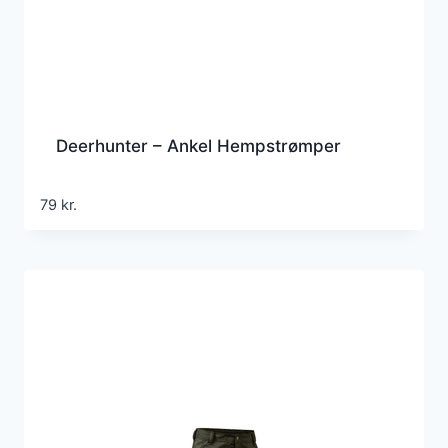
Deerhunter – Ankel Hempstrømper
79
kr.