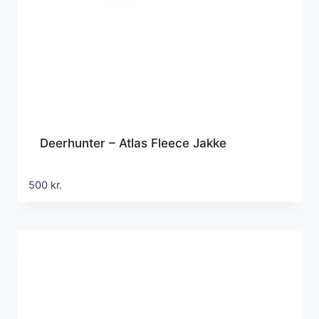
Deerhunter – Atlas Fleece Jakke
500
kr.