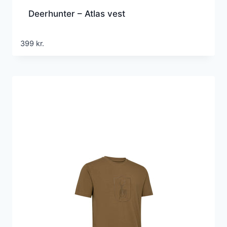
Deerhunter – Atlas vest
399
kr.