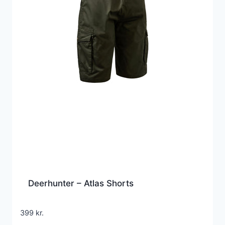
Deerhunter – Atlas Shorts
399
kr.