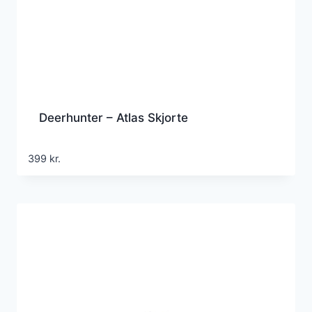
Deerhunter – Atlas Skjorte
399
kr.