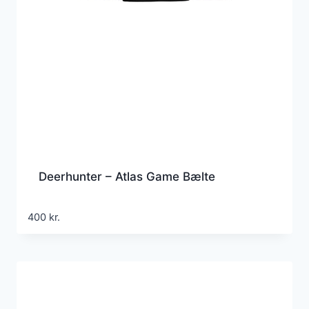
Deerhunter – Atlas Game Bælte
400
kr.