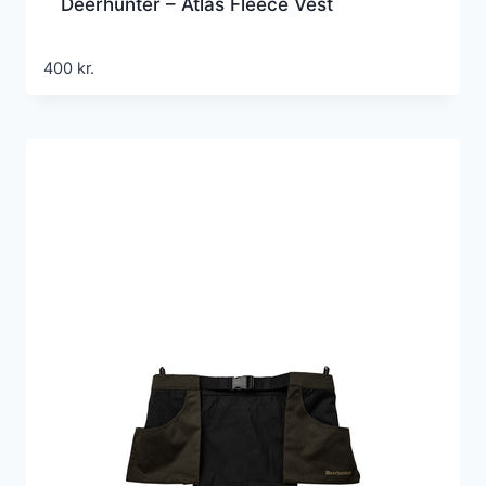
Deerhunter – Atlas Fleece Vest
400
kr.