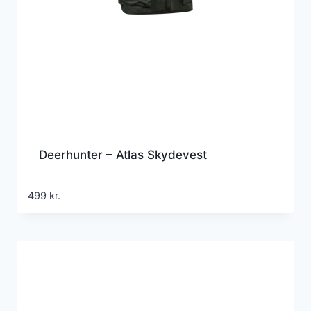
Deerhunter – Atlas Skydevest
499
kr.