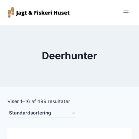
Fortsæt
til
indhold
Deerhunter
Viser 1–16 af 499 resultater