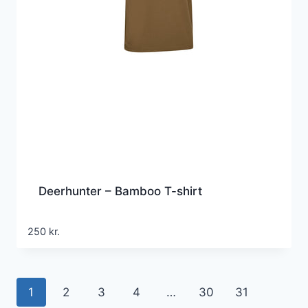
Deerhunter – Bamboo T-shirt
250
kr.
1
2
3
4
…
30
31