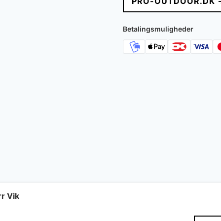
PRO-OUTDOOR.DK 
Betalingsmuligheder
r Vik