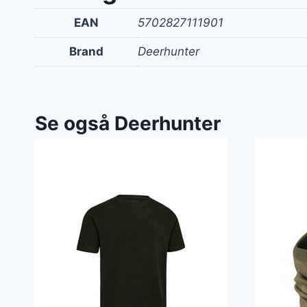
EAN
5702827111901
Brand
Deerhunter
Se også Deerhunter