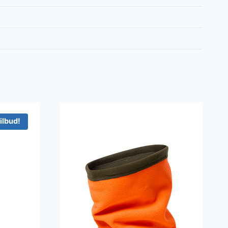
ilbud!