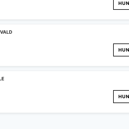
HUN
IGVALD
HUN
LE
HUN