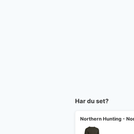
Har du set?
Northern Hunting - Nor