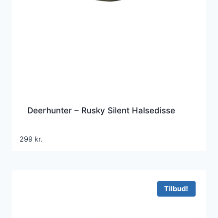
Deerhunter – Rusky Silent Halsedisse
299
kr.
Tilbud!