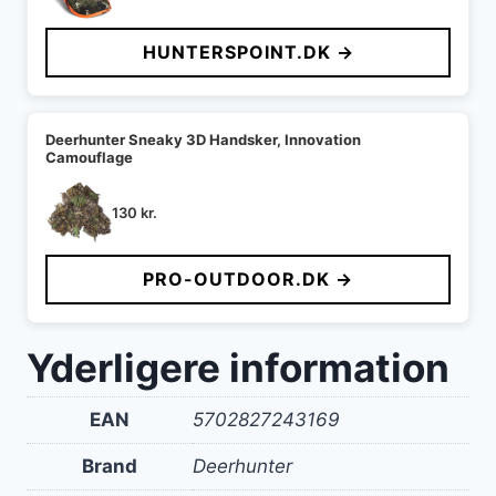
HUNTERSPOINT.DK →
Deerhunter Sneaky 3D Handsker, Innovation
Camouflage
130
kr.
PRO-OUTDOOR.DK →
Yderligere information
EAN
5702827243169
Brand
Deerhunter