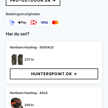
PRO-OUTDOOR.DK →
Betalingsmuligheder
Har du set?
Northern Hunting - SIGVALD
220
kr.
HUNTERSPOINT.DK →
Northern Hunting - ASLE
299
kr.