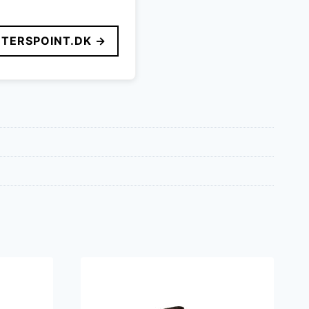
TERSPOINT.DK →