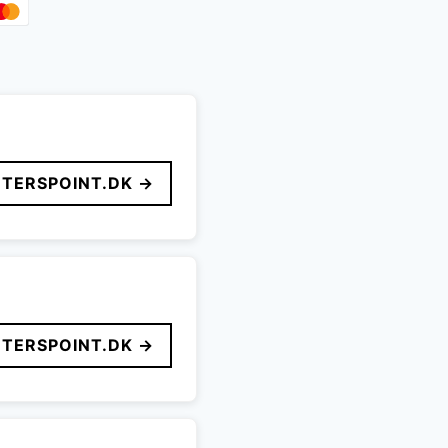
TERSPOINT.DK →
TERSPOINT.DK →