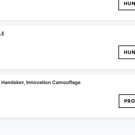
HUN
LE
HUN
 Handsker, Innovation Camouflage
PRO