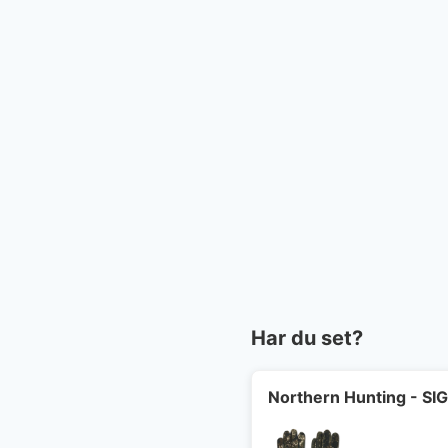
Har du set?
Northern Hunting - S