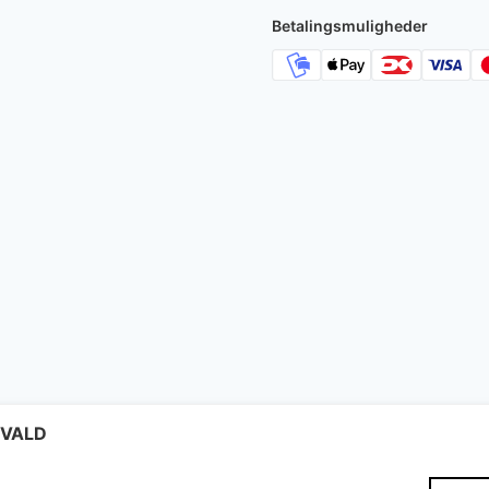
Betalingsmuligheder
IGVALD