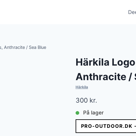
De
, Anthracite / Sea Blue
Härkila Logo
Anthracite /
Härkila
300
kr.
På lager
PRO-OUTDOOR.DK 