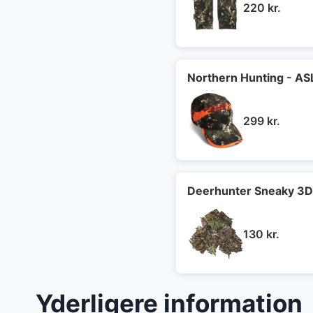
220
kr.
Northern Hunting - AS
299
kr.
Deerhunter Sneaky 3D
130
kr.
Yderligere information