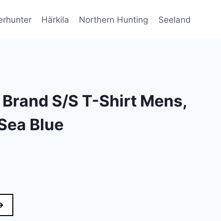
erhunter
Härkila
Northern Hunting
Seeland
 Brand S/S T-Shirt Mens,
 Sea Blue
→