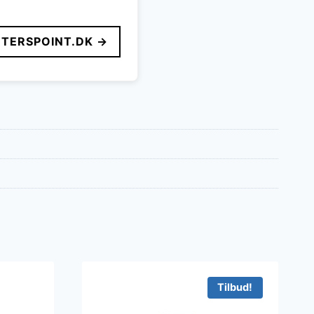
TERSPOINT.DK →
Tilbud!