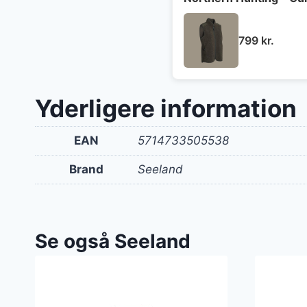
799
kr.
Yderligere information
EAN
5714733505538
Brand
Seeland
Se også Seeland