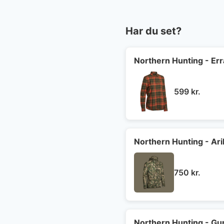
Har du set?
Northern Hunting - Err
599
kr.
Northern Hunting - Ari
750
kr.
Northern Hunting - Gu