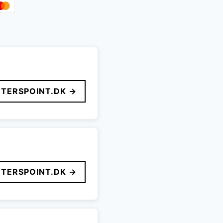
TERSPOINT.DK →
TERSPOINT.DK →