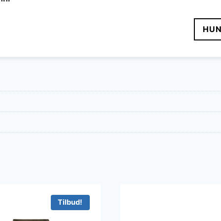
HUN
Tilbud!